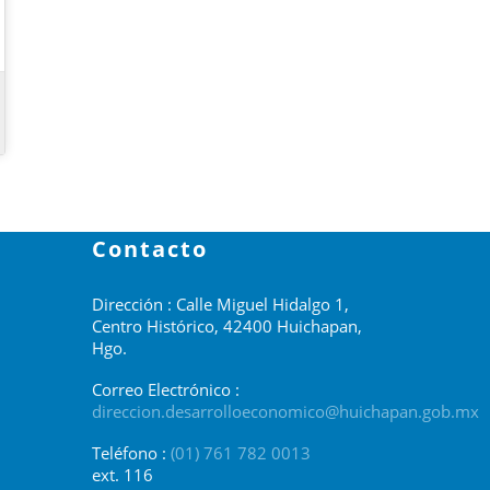
Contacto
Dirección : Calle Miguel Hidalgo 1,
Centro Histórico, 42400 Huichapan,
Hgo.
Correo Electrónico :
direccion.desarrolloeconomico@huichapan.gob.mx
Teléfono :
(01) 761 782 0013
ext. 116