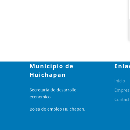
Municipio de
Enla
Huichapan
Inicio
Secretaria de desarrollo
Empres
economico
Contact
Bolsa de empleo Huichapan.