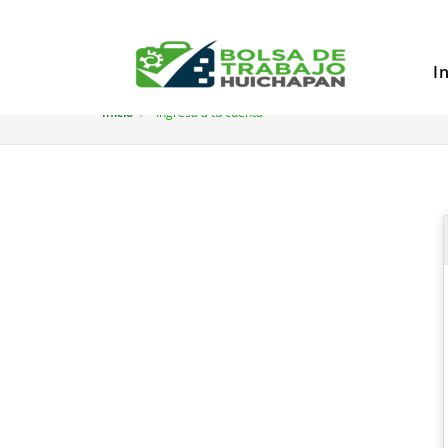
I
Inicio
Ingresa a tu cuenta