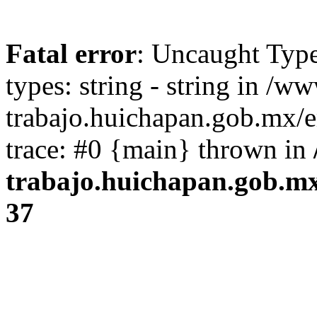
Fatal error
: Uncaught Typ
types: string - string in /
trabajo.huichapan.gob.mx/e
trace: #0 {main} thrown in
trabajo.huichapan.gob.mx
37